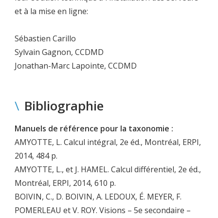
et à la mise en ligne:
Sébastien Carillo
Sylvain Gagnon, CCDMD
Jonathan-Marc Lapointe, CCDMD
\
Bibliographie
Manuels de référence pour la taxonomie :
AMYOTTE, L. Calcul intégral, 2e éd., Montréal, ERPI,
2014, 484 p.
AMYOTTE, L., et J. HAMEL. Calcul différentiel, 2e éd.,
Montréal, ERPI, 2014, 610 p.
BOIVIN, C., D. BOIVIN, A. LEDOUX, É. MEYER, F.
POMERLEAU et V. ROY. Visions – 5e secondaire –