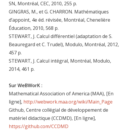
SN, Montréal, CEC, 2010, 255 p.
GINGRAS, M., et G. CHARRON. Mathématiques
d’appoint, 4e éd. révisée, Montréal, Chenelière
Éducation, 2010, 568 p.
STEWART, J. Calcul différentiel (adaptation de S.
Beauregard et C. Trudel), Modulo, Montréal, 2012,
457 p.
STEWART, J. Calcul intégral, Montréal, Modulo,
2014, 461 p.
Sur WeBWorK :
Mathematical Association of America (MAA), [En
ligne],
http://webwork.maa.org/wiki/Main_Page
Github, Centre collégial de développement de
matériel didactique (CCDMD), [En ligne],
https://github.com/CCDMD