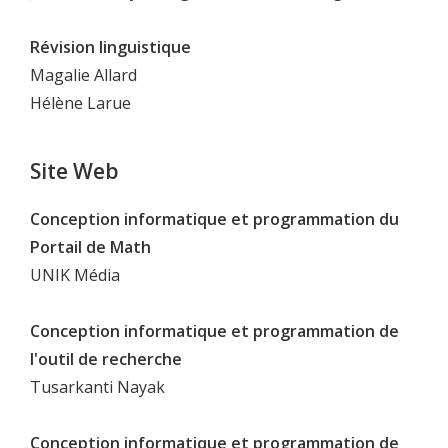
Révision linguistique
Magalie Allard
Hélène Larue
Site Web
Conception informatique et programmation du
Portail de Math
UNIK Média
Conception informatique et programmation de
l'outil de recherche
Tusarkanti Nayak
Conception informatique et programmation de